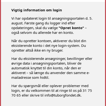
Vigtig information om login
Vi har opdateret login til ansøgningsportalen d. 5.
august. Første gang du logger ind efter
opdateringen, skal du vælge
"Opret konto"
–
også selvom du allerede har en konto.
Når du opretter kontoen, aktiverer du blot din
eksisterende konto i det nye login-system. Du
opretter altså ikke en ny bruger.
Har du eksisterende ansøgninger, bevillinger eller
øvrige data i ansøgningsportalen, bliver de
automatisk knyttet til din konto, når den er
aktiveret – så længe du anvender den samme e-
mailadresse som hidtil.
Har du spørgsmål eller oplever problemer med
login, er du velkommen til at ringe til os på 31 75
70 65 eller skrive til info@tuborgfondet.dk.