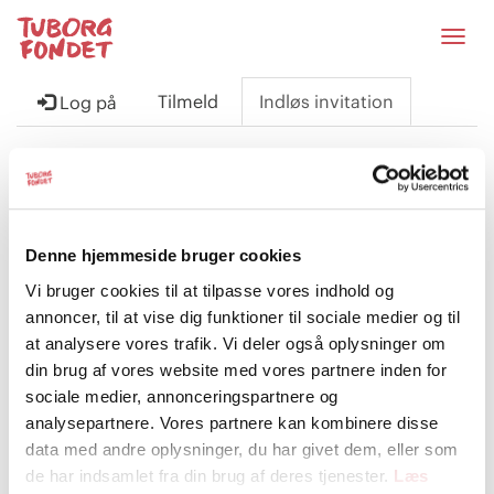
Slå
navig
til/fra
Tilmeld
Indløs invitation
Log på
Tilmeld dig med en invitationskode
Invitationskode
Denne hjemmeside bruger cookies
Vi bruger cookies til at tilpasse vores indhold og
annoncer, til at vise dig funktioner til sociale medier og til
at analysere vores trafik. Vi deler også oplysninger om
Tilmeld
din brug af vores website med vores partnere inden for
sociale medier, annonceringspartnere og
analysepartnere. Vores partnere kan kombinere disse
data med andre oplysninger, du har givet dem, eller som
de har indsamlet fra din brug af deres tjenester.
Læs